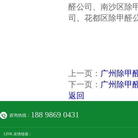
醛公司、南沙区除
司、花都区除甲醛
上一页：
广州除甲
下一页：
广州除甲
返回
188 9869 0431
咨询热线：
LINK 友情链接：