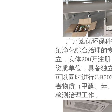
广州速优环保科技
染净化综合治理的专
立，实体200万注
资质单位，具备独
可以同时进行GB5032
害物质（甲醛、苯、
检测治理工作。