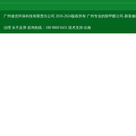
广州速优环保科技有限责任公司 2010-2024版权所有 广州专业的除甲醛公司-新
治理 永不反弹 咨询热线：188 9869 0431 技术支持:
出格