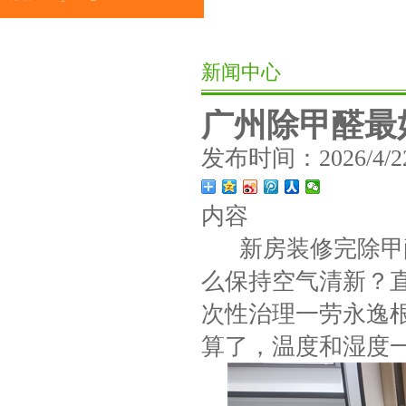
新闻中心
广州除甲醛最
发布时间：2026/4/22 
内容
新房装修完除甲醛
么保持空气清新？直
次性治理一劳永逸
算了，温度和湿度