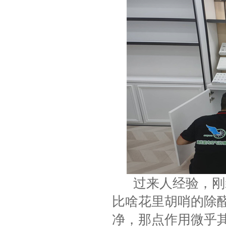
过来人经验，刚装
比啥花里胡哨的除
净，那点作用微乎