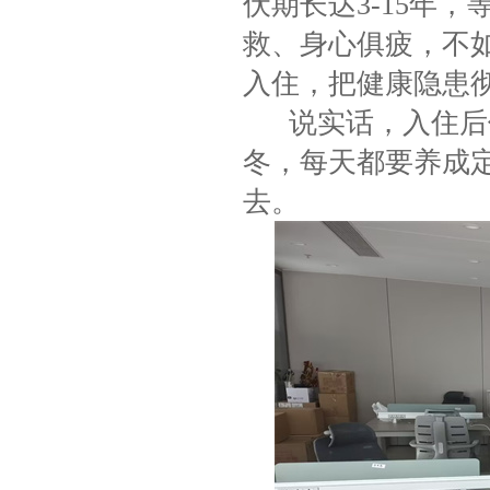
伏期长达3-15年
救、身心俱疲，不
入住，把健康隐患
说实话，入住后保
冬，每天都要养成
去。